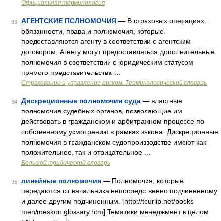
Официальная терминология
АГЕНТСКИЕ ПОЛНОМОЧИЯ
— В страховых операциях:
93
обязанности, права и полномочия, которые
предоставляются агенту в соответствии с агентским
договором. Агенту могут предоставляться дополнительные
полномочия в соответствии с юридическим статусом
прямого представительства …
Страхование и управление риском. Терминологический словарь
Дискреционные полномочия суда
— властные
94
полномочия судебных органов, позволяющие им
действовать в гражданском и арбитражном процессе по
собственному усмотрению в рамках закона. Дискреционные
полномочия в гражданском судопроизводстве имеют как
положительное, так и отрицательное …
Большой юридический словарь
линейные полномочия
— Полномочия, которые
95
передаются от начальника непосредственно подчиненному
и далее другим подчиненным. [http://tourlib.net/books
men/meskon glossary.htm] Тематики менеджмент в целом