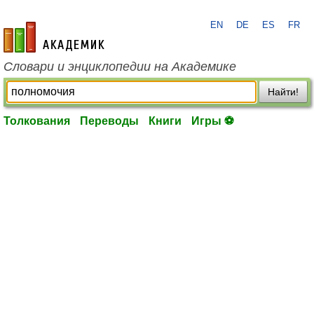
EN
DE
ES
FR
academic.ru
Словари и энциклопедии на Академике
Найти!
Толкования
Переводы
Книги
Игры ⚽