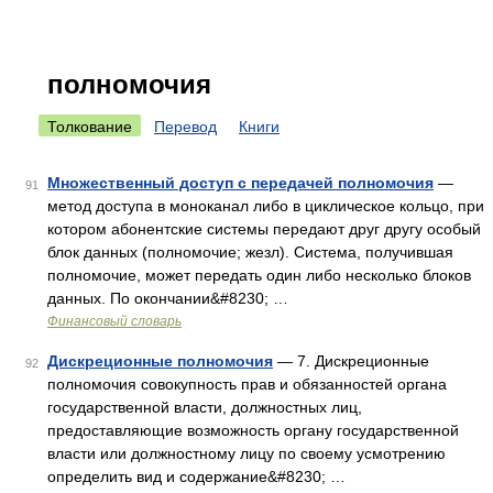
полномочия
Толкование
Перевод
Книги
Множественный доступ с передачей полномочия
—
91
метод доступа в моноканал либо в циклическое кольцо, при
котором абонентские системы передают друг другу особый
блок данных (полномочие; жезл). Система, получившая
полномочие, может передать один либо несколько блоков
данных. По окончании&#8230; …
Финансовый словарь
Дискреционные полномочия
— 7. Дискреционные
92
полномочия совокупность прав и обязанностей органа
государственной власти, должностных лиц,
предоставляющие возможность органу государственной
власти или должностному лицу по своему усмотрению
определить вид и содержание&#8230; …